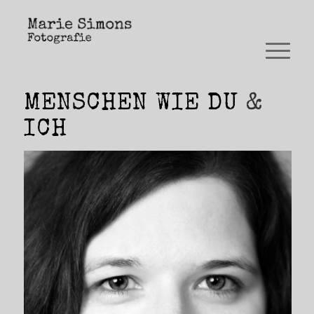
MENSCHEN WIE DU
&
ICH